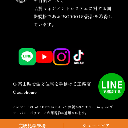
を目的とした、
品質マネジメントシステムに対する国
際規格であるISO9001の認証を取得し
ています。
©
富山県で注文住宅を手掛ける工務店
Cuorehome
このサイトはreCAPTCHAによって保護されており、Googleの
プ
ライバシーポリシー
と
利用規約
が適用されます。
完成見学来場
ジュートピア