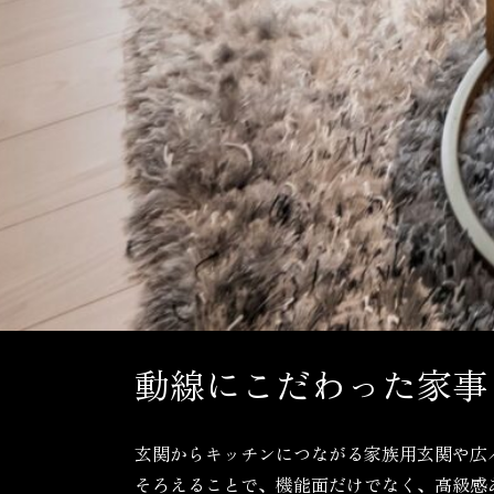
動線にこだわった家事
玄関からキッチンにつながる家族用玄関や広
そろえることで、機能面だけでなく、高級感