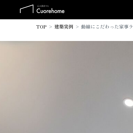
TOP
建築実例
動線にこだわった家事