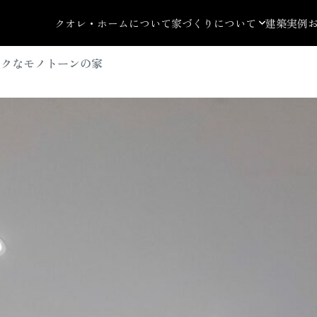
クオレ・ホームについて
家づくりについて
建築実例
ラクなモノトーンの家