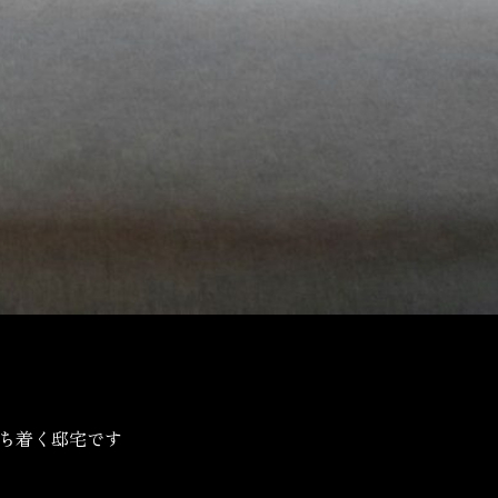
ち着く邸宅です