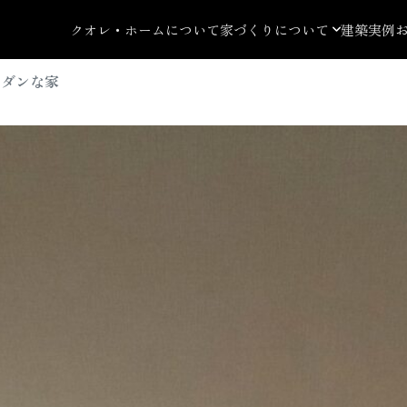
クオレ・ホームについて
家づくりについて
建築実例
モダンな家