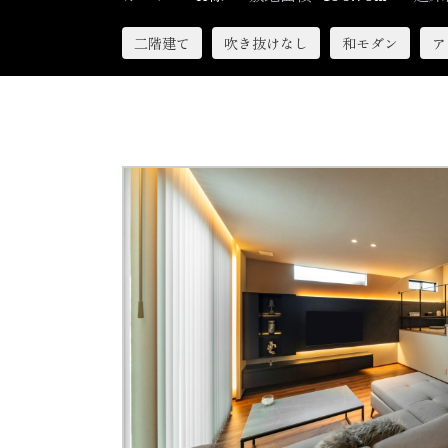
二階建て
吹き抜けなし
和モダン
ア