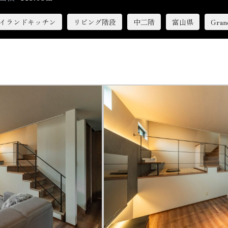
イランドキッチン
リビング階段
中二階
富山県
Gra